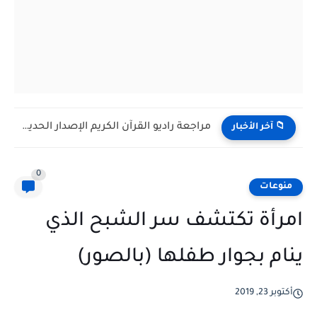
مراجعة راديو القرآن الكريم الإصدار الحديث H798BT: مكتبة إسلامية شاملة...
📁 آخر الأخبار
0
منوعات
امرأة تكتشف سر الشبح الذي
ينام بجوار طفلها (بالصور)
أكتوبر 23, 2019