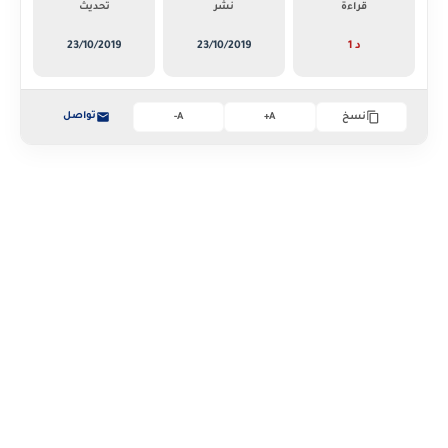
قراءة
نشر
تحديث
1 د
23/10/2019
23/10/2019
تواصل
نسخ
A+
A-