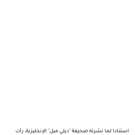
استنادا لما نشرته صحيفة "ديلي ميل" الإنجليزية، رأت