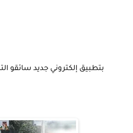
بتطبيق إلكتروني جديد سائقو الت