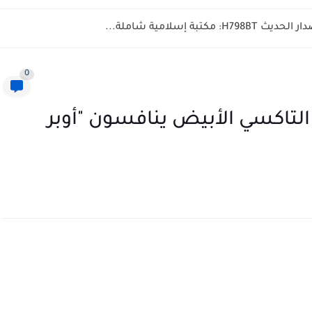
تبة إسلامية شاملة...
0
التاكسي الأبيض ينافسون "أوبر