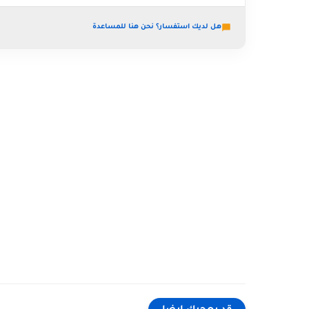
هل لديك استفسار؟ نحن هنا للمساعدة