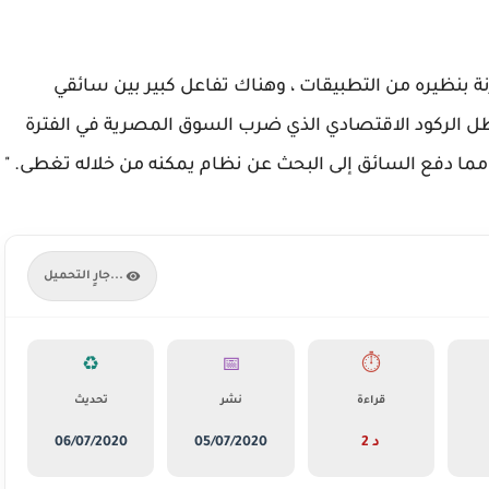
ة بنظيره من التطبيقات ، وهناك تفاعل كبير بين سائقي
ظل الركود الاقتصادي الذي ضرب السوق المصرية في الفترة
جارٍ التحميل...
♻️
📅
⏱️
قراءة
نشر
تحديث
2 د
05/07/2020
06/07/2020