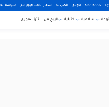
Eg
SEO TOOLS
اكوادى
اتصل بنا
اسعار الذهب اليوم الان
سياسة الخ
وعات
اسلاميات
اختبارات
الربح من الانترنت
فورى