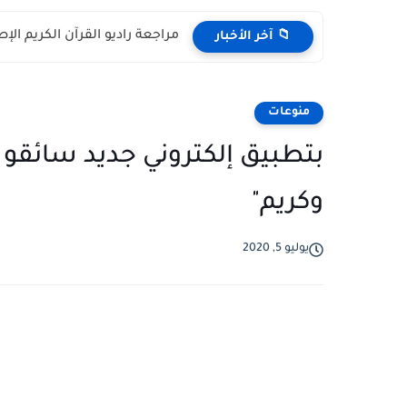
مراجعة راديو القرآن الكريم الإصدار الحديث H798BT: مك
📁 آخر الأخبار
منوعات
بتطبيق إلكتروني جديد سائقو 
وكريم"
يوليو 5, 2020