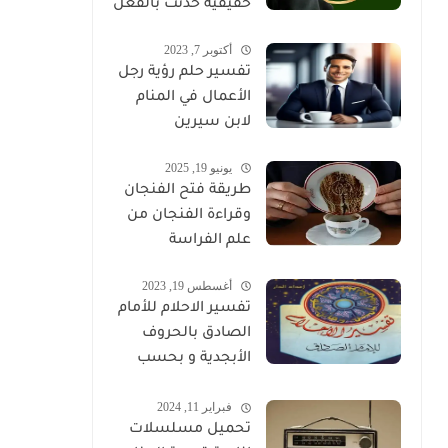
حقيقية حدثت بالفعل
أكتوبر 7, 2023
تفسير حلم رؤية رجل
الأعمال في المنام
لابن سيرين
يونيو 19, 2025
طريقة فتح الفنجان
وقراءة الفنجان من
علم الفراسة
أغسطس 19, 2023
تفسير الاحلام للأمام
الصادق بالحروف
الأبجدية و بحسب
تسلسل الحروف
فبراير 11, 2024
تحميل مسلسلات