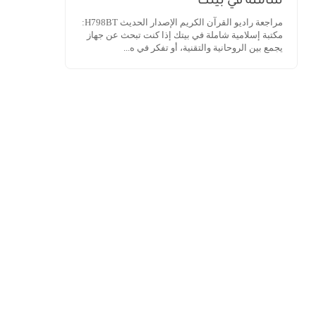
شاملة في بيتك
مراجعة راديو القرآن الكريم الإصدار الحديث H798BT:
مكتبة إسلامية شاملة في بيتك إذا كنت تبحث عن جهاز
يجمع بين الروحانية والتقنية، أو تفكر في ه...