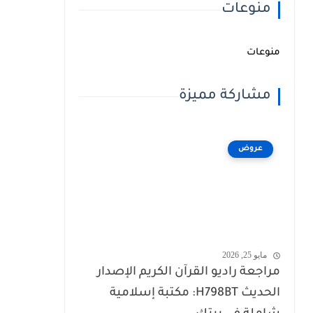
منوعات
منوعات
مشاركة مميزة
عروض
مايو 25, 2026
مراجعة راديو القرآن الكريم الإصدار
الحديث H798BT: مكتبة إسلامية