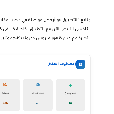
وتابع: "التطبيق هو أرخص مواصلة في مصر ، مقارن
التاكسي الأبيض الآن مع التطبيق ، خاصة في في 
الأخيرة مع وباء ظهور فيروس كورونا (Covid-19) ، مما دفع السائق إلى البحث عن نظام يمكنه من خلاله تغطى. "
إحصائيات المقال
📝
👁️
متواجدون
مشاهدات
كلمات
285
...
10