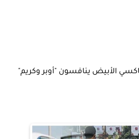
اكسي الأبيض ينافسون "أوبر وكريم"