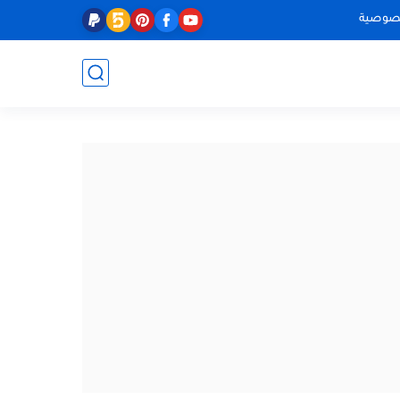
صوصية