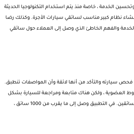
وتحسين الخدمة ، خاصة منذ يتم استخدام التكنولوجيا الحديثة
شاء نظام كبير مناسب لسائقي سيارات الأجرة. وكذلك رضا
 الخدمة والفهم الخاطئ الذي وصل إلى العملاء حول سائقي
 فحص سيارته والتأكد من أنها لائقة وأن المواصفات تنطبق.
روط العضوية ، ولكن هناك متابعة ومراجعة للسيارة بشكل
دوري ، وكذلك متابعة جيدة لتقييم العميل ، عدد السائقين. في التطبيق وصل إلى ما يقرب من 1000 سائق ،