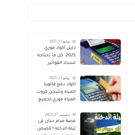
يوليو 11, 2025
دليل أكواد فوري
2025: كل ما تحتاجه
لسداد الفواتير
والشحن الإلكتروني
يوليو 11, 2025
في مصر
أكواد دفع فاتورة
المياه وشحن كروت
المياه فوري لجميع
المحافظات 2025
ديسمبر 27, 2023
قصة مدام حنان فى
ليلة الدخله I قصص