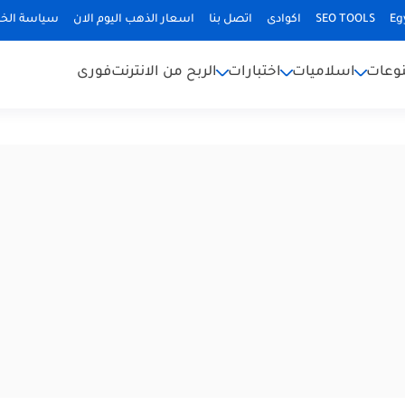
Eg
SEO TOOLS
اكوادى
اتصل بنا
اسعار الذهب اليوم الان
سياسة الخ
وعات
اسلاميات
اختبارات
الربح من الانترنت
فورى