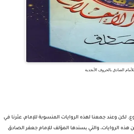
للأمام الصادق بالحروف الأبجدية
ع. لكن وعند جمعنا لهذه الروايات المنسوبة للإمام، عثرنا في
 هذه الروايات، والتي یسندها المؤلف للإمام جعفر الصادق