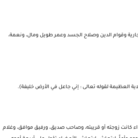
وجارية وقوام الدين وصلاح الجسد وعمر طويل ومال، ونعمة،
اية العظيمة لقوله تعالى : إني جاعل في الأرض خليفة).
سواء كانت زوجته أو قريبته، وصاحب صديق، ورفيق موافق، وغلام