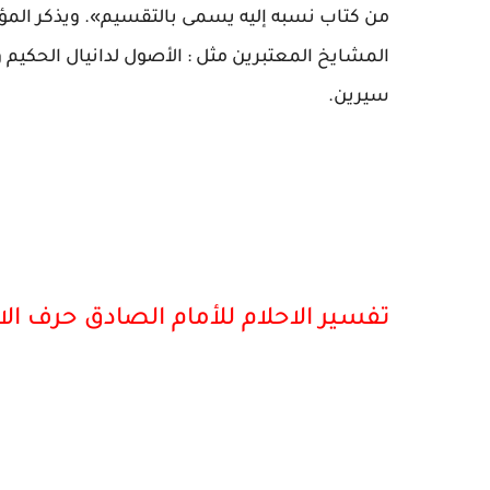
من كتاب نسبه إليه يسمى بالتقسيم». ويذكر المؤ
المشايخ المعتبرين مثل : الأصول لدانيال الحكيم
سيرين.
تفسير الاحلام للأمام الصادق حرف الال