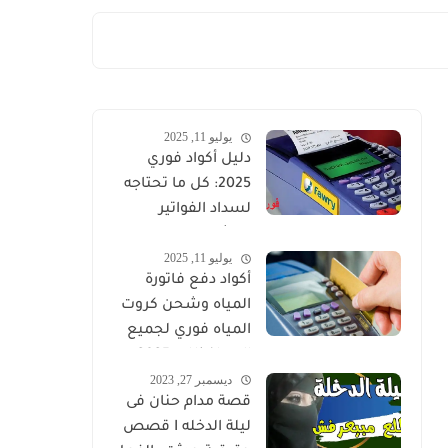
يوليو 11, 2025
دليل أكواد فوري
2025: كل ما تحتاجه
لسداد الفواتير
والشحن الإلكتروني
يوليو 11, 2025
في مصر
أكواد دفع فاتورة
المياه وشحن كروت
المياه فوري لجميع
المحافظات 2025
ديسمبر 27, 2023
قصة مدام حنان فى
ليلة الدخله I قصص