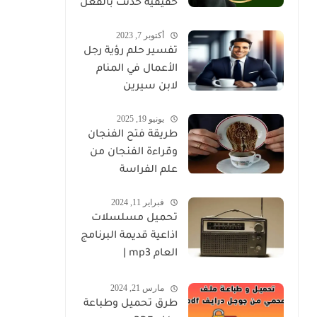
حقيقية حدثت بالفعل
أكتوبر 7, 2023
تفسير حلم رؤية رجل
الأعمال في المنام
لابن سيرين
يونيو 19, 2025
طريقة فتح الفنجان
وقراءة الفنجان من
علم الفراسة
فبراير 11, 2024
تحميل مسلسلات
اذاعية قديمة البرنامج
العام mp3 |
مسلسلات اذاعية
مارس 21, 2024
كاملة برابط واحد
طرق تحميل وطباعة