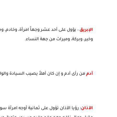
الإبريق
: يؤول على أحد عشر وجهاً امرأة، وخادم، 
وخير، وبركة، وميراث من جهة النساء.
آدم
من رأى آدم و إن كان أهلاً يصيب السيادة والول
الآذان
: رؤيا الآذان تؤول على ثمانية أوجه امرأة 