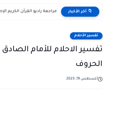
مراجعة راديو القرآن الكريم الإصدار الحديث H798BT: مك
📁 آخر الأخبار
تفسير الأحلام
تفسير الاحلام للأمام الصاد
الحروف
أغسطس 19, 2023