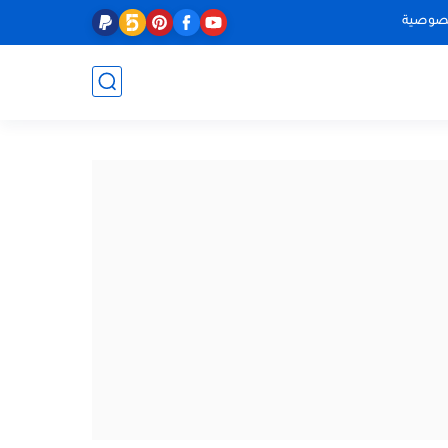
صوصية