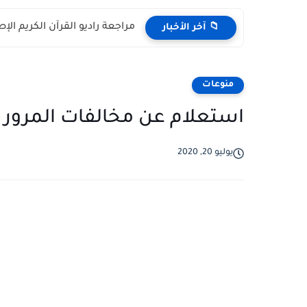
مراجعة راديو القرآن الكريم الإصدار الحديث H798BT: مك
📁 آخر الأخبار
منوعات
استعلام عن مخالفات المرور الس
يوليو 20, 2020