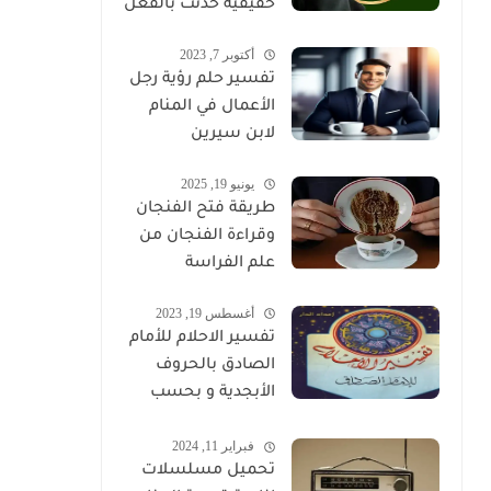
حقيقية حدثت بالفعل
أكتوبر 7, 2023
تفسير حلم رؤية رجل
الأعمال في المنام
لابن سيرين
يونيو 19, 2025
طريقة فتح الفنجان
وقراءة الفنجان من
علم الفراسة
أغسطس 19, 2023
تفسير الاحلام للأمام
الصادق بالحروف
الأبجدية و بحسب
تسلسل الحروف
فبراير 11, 2024
تحميل مسلسلات