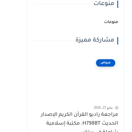
منوعات
منوعات
مشاركة مميزة
عروض
مايو 25, 2026
مراجعة راديو القرآن الكريم الإصدار
الحديث H798BT: مكتبة إسلامية