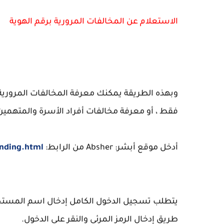
الاستعلام عن المخالفات المرورية برقم الهوية
وبهذه الطريقة يمكنك معرفة المخالفات المروري
فقط ، أو معرفة مخالفات أفراد الأسرة والمتهمين 
أدخل موقع أبشر: Absher من الرابط:
anding.html
يتطلب تسجيل الدخول الكامل إدخال اسم المستخدم 
طريق إدخال الرمز المرئي والنقر على الدخول.