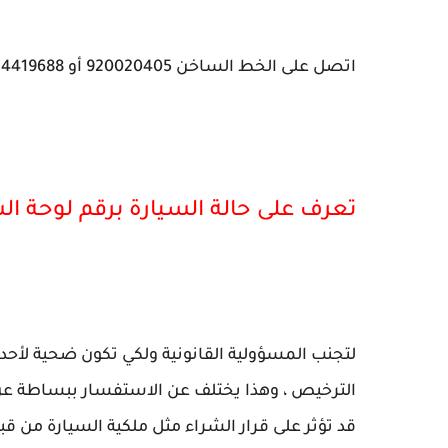
اتصل على الخط الساخن 920020405 أو 00966114419688.
تعرف على حالة السيارة برقم لوحة ال
لتجنب المسؤولية القانونية ولكي تكون ضحية لأحد
الترخيص ، وهذا يختلف عن الاستفسار ببساطة عن 
قد تؤثر على قرار الشراء مثل ملكية السيارة من ق