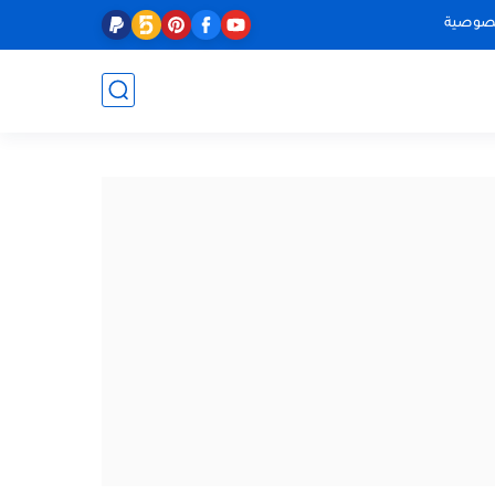
صوصية