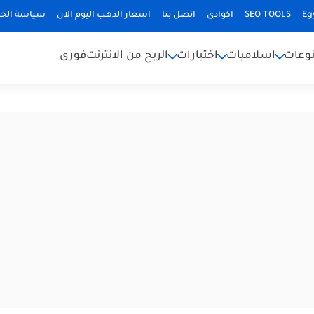
Eg
SEO TOOLS
اكوادى
اتصل بنا
اسعار الذهب اليوم الان
سياسة الخ
وعات
اسلاميات
اختبارات
الربح من الانترنت
فورى