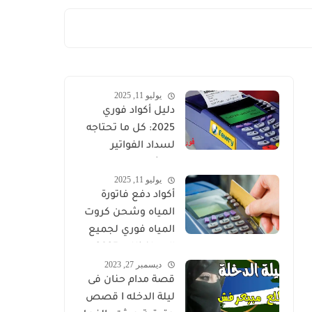
يوليو 11, 2025
دليل أكواد فوري
2025: كل ما تحتاجه
لسداد الفواتير
والشحن الإلكتروني
يوليو 11, 2025
في مصر
أكواد دفع فاتورة
المياه وشحن كروت
المياه فوري لجميع
المحافظات 2025
ديسمبر 27, 2023
قصة مدام حنان فى
ليلة الدخله I قصص