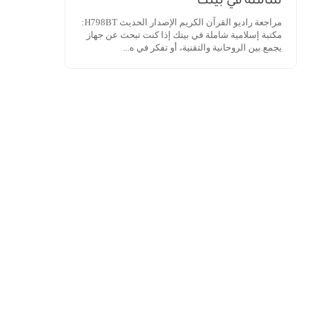
شاملة في بيتك
مراجعة راديو القرآن الكريم الإصدار الحديث H798BT:
مكتبة إسلامية شاملة في بيتك إذا كنت تبحث عن جهاز
يجمع بين الروحانية والتقنية، أو تفكر في ه...