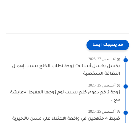
قد يعجبك ايضا
أغسطس 27, 2025
يكسل يغسل أسنانه": زوجة تطلب الخلع بسبب إهمال
النظافة الشخصية
أغسطس 25, 2025
زوجة ترفع دعوى خلع بسبب نوم زوجها المفرط: «عايشة
مع...
أغسطس 25, 2025
ضبط 4 متهمين في واقعة الاعتداء على مسن بالأميرية