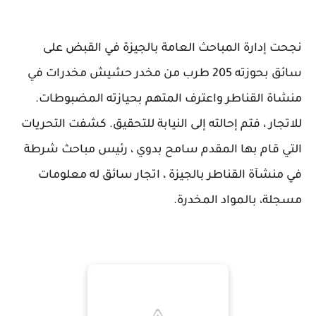
نجحت إدارة المباحث العامة بالجيزة في القبض على
سائق بحوزته 205 طرب من مخدر حشيش مخدرات في
منشاة القناطر واعترف المتهم بحيازته المضبوطات.
للاتجار ، فتم إحالته إلى النيابة للتحقيق. كشفت التحريات
التي قام بها المقدم سامح بدوي ، رئيس مباحث شرطة
في منشآة القناطر بالجيزة ، اتجار سائق له معلومات
مسجلة، بالمواد المخدرة.