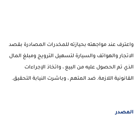
واعترف عند مواجهته بحيازته للمخدرات المصادرة بقصد
الاتجار والهواتف والسيارة لتسهيل الترويج ومبلغ المال
الذي تم الحصول عليه من البيع ، واتخاذ الإجراءات
القانونية اللازمة. ضد المتهم ، وباشرت النيابة التحقيق.
المصدر