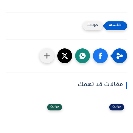
حوادث
مقالات قد تهمك
حوادث
حوادث