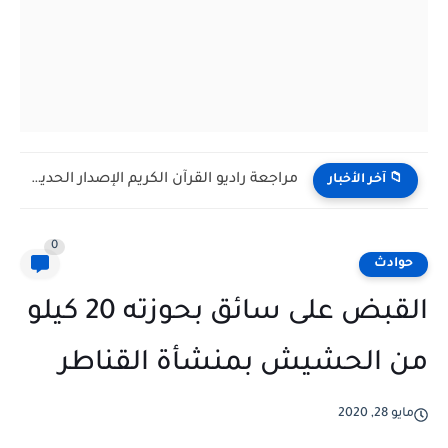
مراجعة راديو القرآن الكريم الإصدار الحديث H798BT: مكتبة إسلامية شاملة...
📁 آخر الأخبار
0
حوادث
القبض على سائق بحوزته 20 كيلو
من الحشيش بمنشأة القناطر
مايو 28, 2020