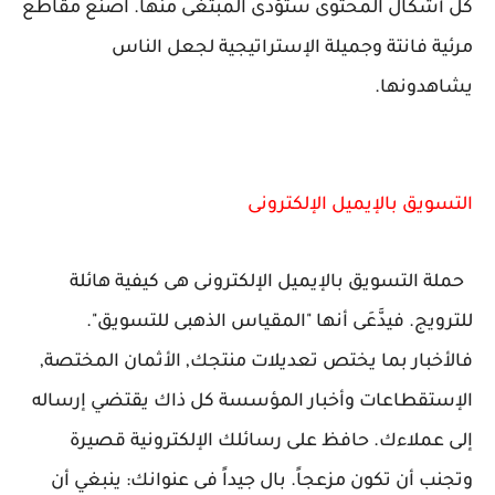
كل أشكال المحتوى ستؤدى المبتغى منها. اصنع مقاطع
مرئية فانتة وجميلة الإستراتيجية لجعل الناس
يشاهدونها.
التسويق بالإيميل الإلكترونى
حملة التسويق بالإيميل الإلكترونى هى كيفية هائلة
للترويج. فيدَّعَى أنها "المقياس الذهبى للتسويق".
فالأخبار بما يختص تعديلات منتجك, الأثمان المختصة,
الإستقطاعات وأخبار المؤسسة كل ذاك يقتضي إرساله
إلى عملاءك. حافظ على رسائلك الإلكترونية قصيرة
وتجنب أن تكون مزعجاً. بال جيداً فى عنوانك: ينبغي أن