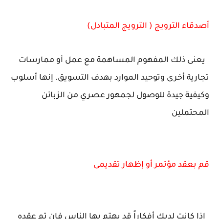
أصدقاء الترويج ( الترويج المتبادل)
يعنى ذلك المفهوم المساهمة مع عمل أو ممارسات
تجارية أخرى وتوحيد الموارد بهدف التسويق. إنها أسلوب
وكيفية جيدة للوصول لجمهور عصري من الزبائن
المحتملين
قم بعقد مؤتمر أو إظهار تقديمى
إذا كانت لديك أفكاراً قد يهتم بها الناس فإن تم عقده