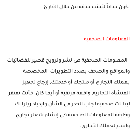
يكون جذاباً لتجنب حذفه من خلال القارئ
المعلومات الصحفية
المعلومات الصحفية هى نشر وترويج قصير للفضائيات
والمواقع والصحف بصدد التطويرات المخصصة
بعملك التجارى أو منتجك أو خدمتك, إرجاع تجهيز
المنشأة التجارية, واقعة مرتقبة أو أيما كان. فأنت تفتقر
لبيانات صحفية لجلب الحذر فى الشأن وازدياد زياراتك.
وظيفة المعلومات الصحفية هى إنشاء شعار تجاري
واسم لعملك التجارى.