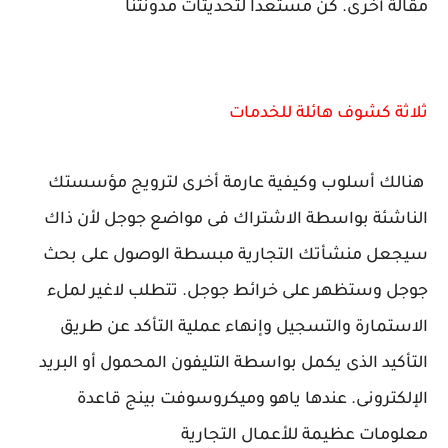
مقالة أخرى. كن مستعداً لتحديثات مدونتنا
ثلاثة كشوف هائلة للخدمات
هنالك أسلوب وكيفية عارمة أخرى لترويج مؤسستك
الناشئة بواسطة الاشتراك فى مواضع جوجل لأن ذاك
سيجعل منشأتك التجارية مبسطة الوصول على بحث
جوجل وستظهر على خرائط جوجل. تتطلب لاغير لملء
الاستمارة والتسجيل وإنهاء عملية التأكد عن طريق
التأكيد الذى يكمل بواسطة التليفون المحمول أو البريد
الإلكترونى. عندها ياهو وميكروسوفت بينج قاعدة
معلومات عظيمة للأعمال التجارية