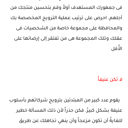
فى جمهورك المستهدف أولاً وقم بتحسين منتجك من
أجلهم. احرص على ترتيب عملية الترويج المخصصة بك
والمحافظة على مجموعة خاصة من الشخصيات فى
عقلك وتلك المجموعة هى من تفتقر إلى إرضائها على
الأٌقل
لا تكن عنيفاً
يقوم عدد كبير من المبتدئين بترويج شركاتهم بأسلوب
عنيفة بشكل كبيرً. فكن حذراً لأن ذلك المسألة خطير
للغايةً أن تكون مزعجاً وأن ينهي تجاهلك عن طريق