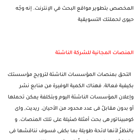
المخصص بتطوير مواقع البحث في الإنترنت. إنه وجّه
حيوى لحملتك التسويقية
المنصات المجانية للشركة الناشئة
التحق بمنصات المؤسسات الناشئة لترويج مؤسستك
بكيفية فعالة. فهناك الكمية الوفيرة من منابع نشر
وإعلان المؤسسات الناشئة اليوم وبتكلفة يمكن تحملها
أو بدون مقابلً فى عدد محدود من الأحيان. ريديت, واى
كومبيناتور هى بحت أمثلة ضئيلة على تلك المنصات. و
بالنظرً لأنها لائحة طويلة بما بكفى فسوف نناقشها فى