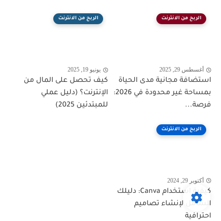
الربح من الانترنت
الربح من الانترنت
أغسطس 29, 2025
يونيو 19, 2025
استضافة مجانية مدى الحياة
كيف تحصل على المال من
بمساحة غير محدودة في 2026:
الإنترنت؟ (دليل عملي
فرصة...
للمبتدئين 2025)
الربح من الانترنت
أكتوبر 29, 2024
كيفية استخدام Canva: دليلك
الشامل لإنشاء تصاميم
احترافية