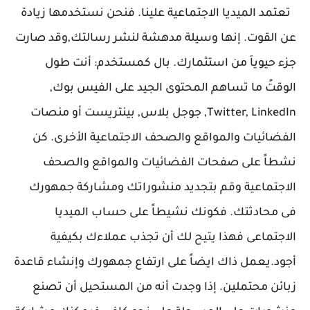
تعتمد الميديا الاجتماعية علينا. فنحن نستخدمها زيادة
عن القوت. إنها وسيلة مدهشة لنشر رسالتك,وقد صارت
جزء حيوياَ من استثمارك. بال كمستخدم: أنت طول
الوقتً ما تساهم المحتوى الجيد على الفيس بوك,
Twitter, LinkedIn, جوجل بلاس, بينتريست أو منصات
الفضائيات والمواقع والصحف الاجتماعية الأخرى. كن
نشطاً على صفحات الفضائيات والمواقع والصحف
الاجتماعية وقم بتجديد منشوراتك ومشاركة جمهورك
فى محادثتك. فكونك نشيطاً على حساب الميديا
الاجتماعى فهذا يتيح لك أن تجذب عملاءك بكيفية
أجود.يعمل ذاك ايضاً على ارتفاع جمهورك وإنشاء قاعدة
زبائن محتملين. إذا وجدت أنه من المستحيل أن تصنع