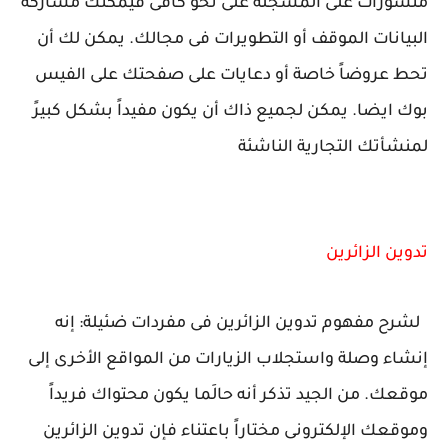
منشورات على المسجلة على نحو كافى فيمكنك مشاركة
البيانات الموقف أو التطويرات فى مجالك. يمكن لك أن
تحط عروضاً خاصة أو دعايات على صفحتك على الفيس
بوك ايضا. يمكن لجميع ذاك أن يكون مفيداً بشكل كبيرً
لمنشأتك التجارية الناشئة
تدوين الزائرين
لشرح مفهوم تدوين الزائرين فى مفردات ضئيلة: إنه
إنشاء وصلة واستجلاب الزيارات من المواقع الأخرى إلى
موقعك. من الجيد تذكر أنه حالَما يكون محتواك فريداً
وموقعك الإلكترونى مختاراً باعتناء فإن تدوين الزائرين