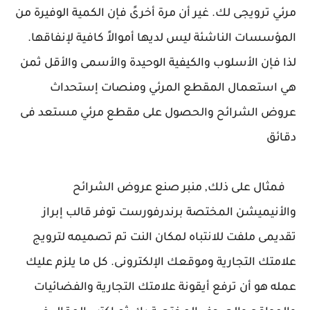
مرئي ترويجى لك. غير أن مرة أخرىً فإن الكمية الوفيرة من
المؤسسات الناشئة ليس لديها أموالاً كافية لإنفاقها.
لذا فإن الأسلوب والكيفية الوحيدة والأسمى والأقل ثمن
هي استعمال المقطع المرئي ومنصات إستحداث
عروض الشرائح والحصول على مقطع مرئي مستعد فى
دقائق
فمثال على ذلك, منبر صنع عروض الشرائح
والأنيميشن المختصة برندرفورست توفر قالب إبراز
تقديمى ملفت للانتباه لمكان النت تم تصميمه لترويج
علامتك التجارية وموقعك الإلكترونى. كل ما يلزم عليك
عمله هو أن ترفع أيقونة علامتك التجارية والفضائيات