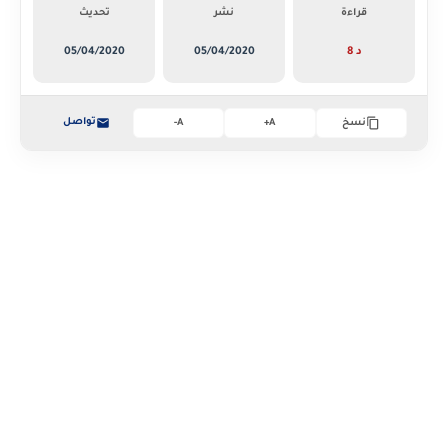
قراءة
نشر
تحديث
8 د
05/04/2020
05/04/2020
تواصل
نسخ
A+
A-