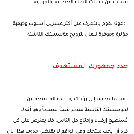
ستنجو من تقلبات الحياة العصيبة والمؤلمة
دعونا نقوم بالتعرف على أكثر عشرين أسلوب وكيفية
مؤثرة وموفرة للمال لترويج مؤسستك الناشئة
حدد جمهورك المستهدف
فبينما تضيف إلى رؤيتك وقاعدة المستعملين
لمؤسستك الناشئة فتذكر شيئاً بسيطاً وهو أنه لا
تَستطيع إرضاء وإمتاع كل الناس. فلا يفترض على كل
فرد أن يحب منتجك وفى الواقع لا يقتضي حدوث هذا. بال