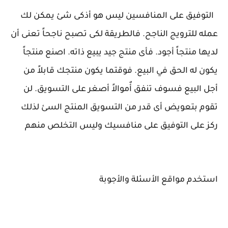
التوفيق على المنافسين ليس هو أذكى شئ يمكن لك
عمله للترويج الناجح. فالطريقة لكى تصبح ناجحاً تعنى أن
لديها منتجاً أجود. فأى منتج جيد يبيع ذاته. اصنع منتجاً
يكون له الحق في البيع. فوقتما يكون منتجك قابلاً من
أجل البيع فسوف تنفق أٌموالاً أصغر على التسويق. لن
تقوم بتعويض أى قدر من التسويق المنتج السئ لذلك
ركز على التوفيق على منافسيك وليس التخلص منهم
استخدم مواقع الأسئلة والأجوبة