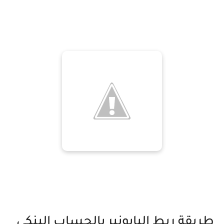
طريقة ربط البايونير بالحساب البنكي