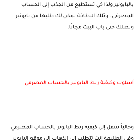
بالبايونير ولذا كي تستطيع من الجذب إلى الحساب
المصرفي ، وتلك البطاقة يمكن لك طلبها من بايونير
وتصلك حتى باب البيت مجانًا.
أسلوب وكيفية ربط البايونير بالحساب المصرفي
وحالياً ننتقل إلى كيفية ربط البايونر بالحساب المصرفي
وفي الطليعة انت تتطلب إلى الذهاب إلى موقع البايونر