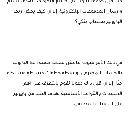
حيثًا فإن خدمة البايونير هي صنيع فاخرة جدًا بهدف تسلُّم
وإرسال المدفوعات الإلكترونية، إلا أن كيف يمكن ربط
البايونير بحساب بنكي؟
في ذلك الأمر سوف نناقش معكم كيفية ربط البايونير
بالحساب المصرفي بواسطة خطوات مبسطة وبسيطة
جدًا، إلا أن قبل ذاك دعونا نقوم بالتعرف على اهم
المحددات والقواعد الأساسية بهدف الشد من بايونير
على الحساب المصرفي.