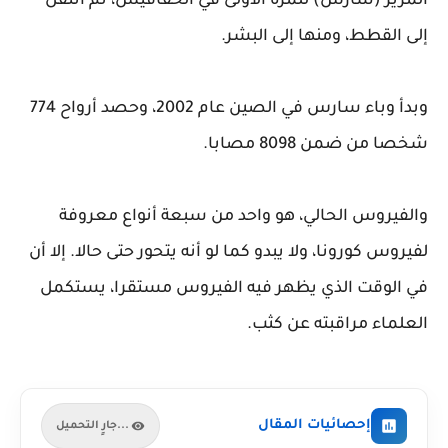
المرير (سارس) للمرة الأولى في الخفافيش، ثم انتقل
إلى القطط، ومنها إلى البشر.
وبدأ وباء سارس في الصين عام 2002، وحصد أرواح 774
شخصا من ضمن 8098 مصابا.
والفيروس الحالي، هو واحد من سبعة أنواع معروفة
لفيروس كورونا، ولا يبدو كما لو أنه يتحور حتى حالا. إلا أن
في الوقت الذي يظهر فيه الفيروس مستقرا، يستكمل
العلماء مراقبته عن كثب.
إحصائيات المقال
جارٍ التحميل...