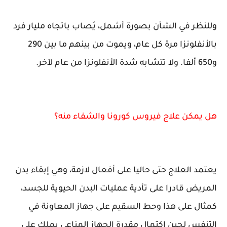
وللنظر في الشأن بصورة أشمل، يُصاب باتجاه مليار فرد
بالأنفلونزا مرة كل عام، ويموت من بينهم ما بين 290
و650 ألفا. ولا تتشابه شدة الأنفلونزا من عام لآخر.
هل يمكن علاج فيروس كورونا والشفاء منه؟
يعتمد العلاج حتى حاليا على أفعال لازمة، وهي إبقاء بدن
المريض قادرا على تأدية عمليات البدن الحيوية للجسد،
كمثال على هذا وحط السقيم على جهاز المعاونة في
التنفس لحين اكتمال مقدرة الجهاز المناعي يملك على