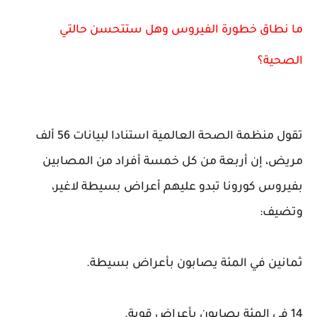
ما نطاق خطورة الفيروس وهل ستتحسن حالتي
الصحية؟
تقول منظمة الصحة العالمية استنادا لبيانات 56 ألف
مريض، إن أربعة من كل خمسة أفراد من المصابين
بفيروس كورونا تبدو عليهم أعراض بسيطة لاغير،
وتضيف:
ثمانين في المئة يصابون بأعراض بسيطة.
14 في المئة يصابون بأعراض قوية.