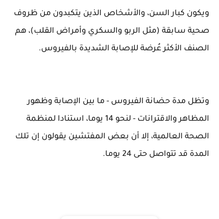
ويكون كبار السن، والأشخاص الذين يتكبدون من ظروف
صحية سابقة (مثل الربو والسكري وأمراض القلب)، هم
الصنف الأكثر عُرضة للإصابة الشديدة بالفيروس.
وتظل مدة حضانة الفيروس - ما بين الإصابة وظهور
المظاهر والاقترانات - لنحو 14 يوما، استنادا لمنظمة
الصحة العالمية، إلا أن بعض المفتشين يقولون إن تلك
المدة قد تتواصل حتى 24 يوما.