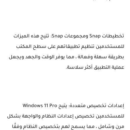
تخطيطات Snap ومجموعات Snap: تتيح هذه الميزات
للمستخدمين تنظيم تطبيقاتهم على سطح المكتب
بطريقة سهلة وفعالة ، مما يوفر الوقت والجهد ويجعل
عملية التطبيق أكثر سلاسة.
إعدادات تخصيص متعددة: يتيح Windows 11 Pro
للمستخدمين تخصيص إعدادات النظام والواجهة بشكل
مرن وشامل ، مما يسمح لهم بتخصيص النظام وفقًا