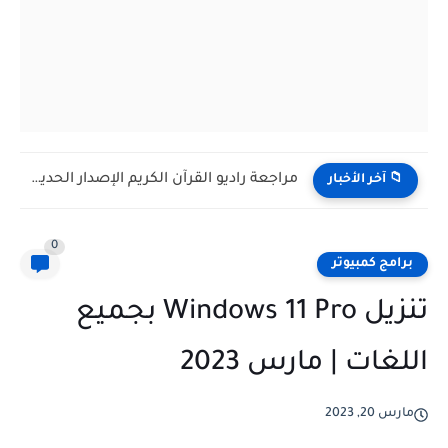
مراجعة كاميرا المراقبة الذكية EZVIZ CS-TY1: حماية منزلك ومراقبة طفلك...
📁 آخر الأخبار
0
برامج كمبيوتر
تنزيل Windows 11 Pro بجميع
اللغات | مارس 2023
مارس 20, 2023