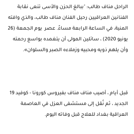
الراحل مناف طالب: "ببالغ الحزن والأسى تنعى نقابة
الفنانين العراقيين رحيل الفنان مناف طالب، والذي وافته
المنية، في الساعة الرابعة مساءً. عصر يوم الجمعة (26
يونيو 2020) ، سائلين المولى أن يتغمده بواسع رحمته
وأن يلهم ذويه ومحبيه وزملاءه الصبر والسلوان».
قبل أيام ، أصيب مناف مناف بفيروس كورونا - كوفيد 19
الجديد ، ثم نُقل إلى مستشفى العزل في العاصمة
العراقية بغداد للعلاج قبل وفاته اليوم.