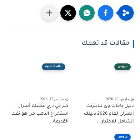
مقالات قد تهمك
عروض
عالم التقنية
مارس 18, 2026
مارس 17, 2026
دليل باقات وى للانترنت
كنز في درج مكتبك أسرار
المنزلى لعام 2026 دليلك
استخراج الذهب من هواتفك
الشامل للاختيار...
القديمة...
عروض