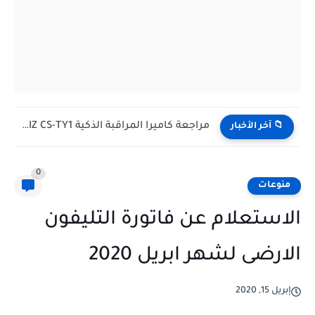
مراجعة راديو جولون الأصلي: راديو كلاسيكي يعمل بالكهرباء والبطاريات، هل...
📁 آخر الأخبار
0
منوعات
الاستعلام عن فاتورة التليفون
الارضى لشهر ابريل 2020
إبريل 15, 2020