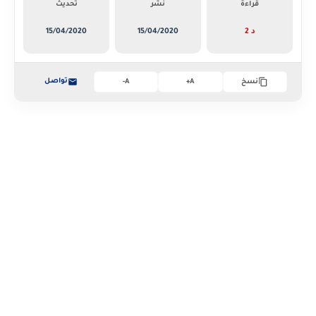
قراءة
نشر
تحديث
2 د
15/04/2020
15/04/2020
تواصل
نسخ
A+
A-