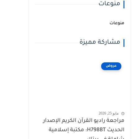
منوعات
منوعات
مشاركة مميزة
عروض
مايو 25, 2026
مراجعة راديو القرآن الكريم الإصدار
الحديث H798BT: مكتبة إسلامية