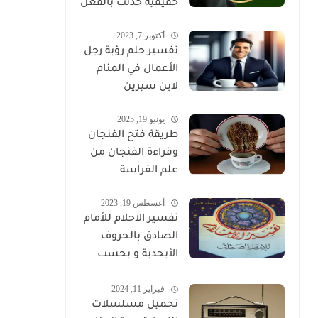
حقيقية حدثت بالفعل
أكتوبر 7, 2023
تفسير حلم رؤية رجل
الأعمال في المنام
لابن سيرين
يونيو 19, 2025
طريقة فتح الفنجان
وقراءة الفنجان من
علم الفراسة
أغسطس 19, 2023
تفسير الاحلام للأمام
الصادق بالحروف
الأبجدية و بحسب
تسلسل الحروف
فبراير 11, 2024
تحميل مسلسلات