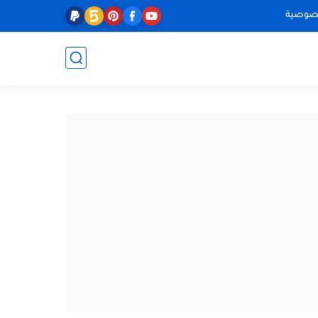
صوصية