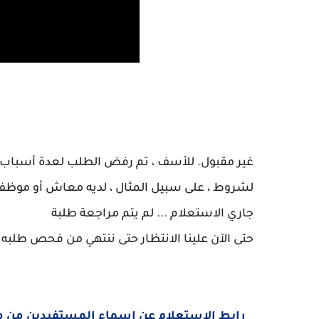
غير مقبول. للأسف ، تم رفض الطلب لعدة أسباب ،
لشروط ، على سبيل المثال ، لديه معاش أو موظ
جاري الاستعلام ... لم يتم مراجعة طلبة
حتى الآن علينا الانتظار حتى ننتهي من فحص طلبه
رابط الاستعلام عن اسماء المستفيدين من منح