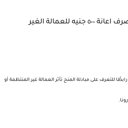
رابط الاستعلام عن المقبولين لصرف اعانة ٥٠٠ جنيه للعمالة الغير
بطًا للتعرف على مبادلة المنح تأثر العمالة غير المنتظمة أو
نا.