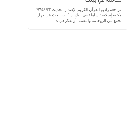
شاملة في بيتك
مراجعة راديو القرآن الكريم الإصدار الحديث H798BT:
مكتبة إسلامية شاملة في بيتك إذا كنت تبحث عن جهاز
يجمع بين الروحانية والتقنية، أو تفكر في ه...