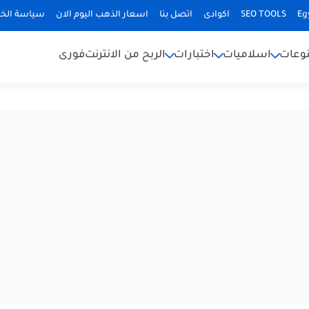
Eg
SEO TOOLS
اكوادى
اتصل بنا
اسعار الذهب اليوم الان
سياسة الخ
وعات
اسلاميات
اختبارات
الربح من الانترنت
فورى