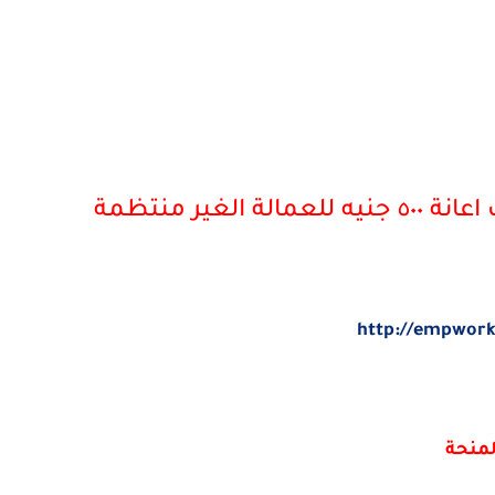
غير منتظمة
http://empwork