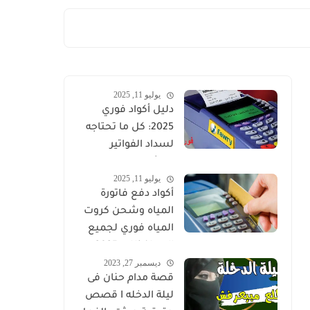
يوليو 11, 2025
دليل أكواد فوري
2025: كل ما تحتاجه
لسداد الفواتير
والشحن الإلكتروني
يوليو 11, 2025
في مصر
أكواد دفع فاتورة
المياه وشحن كروت
المياه فوري لجميع
المحافظات 2025
ديسمبر 27, 2023
قصة مدام حنان فى
ليلة الدخله I قصص