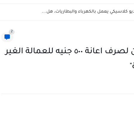
ديو كلاسيكي يعمل بالكهرباء والبطاريات، هل...
2
رابط الاستعلام عن المقبولين لصرف اعانة ٥٠٠ جنيه للعمالة الغير
"