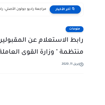
مراجعة راديو جولون الأصلي: را
📁 آخر الأخبار
منوعات
منتظمة " وزارة القوى العاملة
إبريل 11, 2020