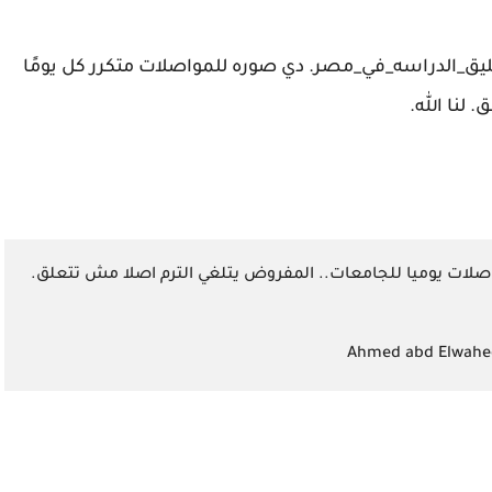
يق_الدراسه_في_مصر. دي صوره للمواصلات متكرر كل يومًا
لنا الله.
صلات يوميا للجامعات.. المفروض يتلغي الترم اصلا مش تتعلق.