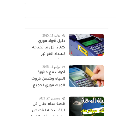
يوليو 11, 2025
دليل أكواد فوري
2025: كل ما تحتاجه
لسداد الفواتير
والشحن الإلكتروني
يوليو 11, 2025
في مصر
أكواد دفع فاتورة
المياه وشحن كروت
المياه فوري لجميع
المحافظات 2025
ديسمبر 27, 2023
قصة مدام حنان فى
ليلة الدخله I قصص