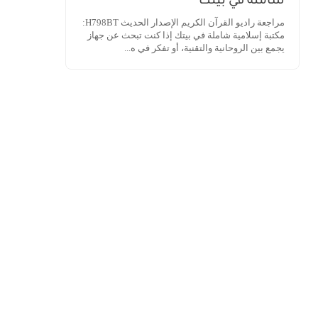
شاملة في بيتك
مراجعة راديو القرآن الكريم الإصدار الحديث H798BT:
مكتبة إسلامية شاملة في بيتك إذا كنت تبحث عن جهاز
يجمع بين الروحانية والتقنية، أو تفكر في ه...