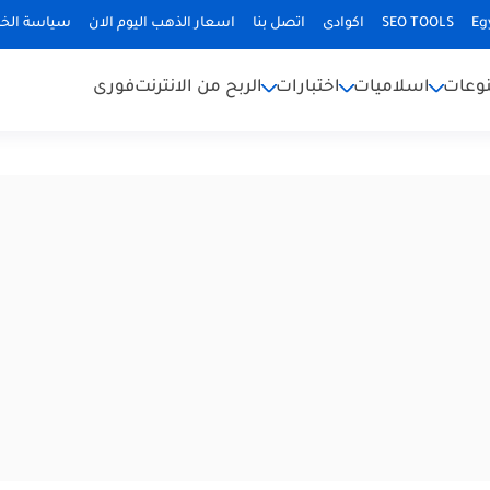
Eg
SEO TOOLS
اكوادى
اتصل بنا
اسعار الذهب اليوم الان
سياسة الخ
وعات
اسلاميات
اختبارات
الربح من الانترنت
فورى