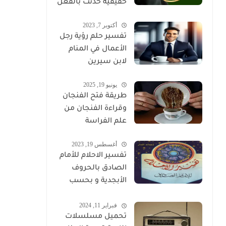
حقيقية حدثت بالفعل
أكتوبر 7, 2023
تفسير حلم رؤية رجل
الأعمال في المنام
لابن سيرين
يونيو 19, 2025
طريقة فتح الفنجان
وقراءة الفنجان من
علم الفراسة
أغسطس 19, 2023
تفسير الاحلام للأمام
الصادق بالحروف
الأبجدية و بحسب
تسلسل الحروف
فبراير 11, 2024
تحميل مسلسلات