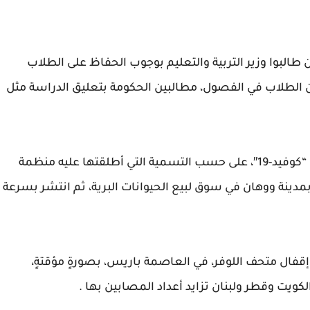
ذين طالبوا وزير التربية والتعليم بوجوب الحفاظ على الطلاب
 الطلاب في الفصول، مطالبين الحكومة بتعليق الدراسة مثل
يقال أن فيروس كورونا المستجد المسبب لمرض “كوفيد-19″، على حسب التسمية التي أطلقتها عليه منظمة
صحة العالمية، تبين أولًا في أواخر ديسمبر 2019 بمدينة ووهان في سوق لبيع الحيوانات البرية، ثم انتشر بسرعة
إقفال متحف اللوفر، في العاصمة باريس، بصورةٍ مؤقتةٍ،
ت وقطر ولبنان تزايد أعداد المصابين بها .