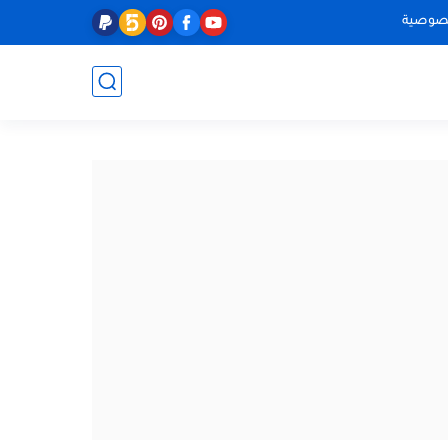
صوصية