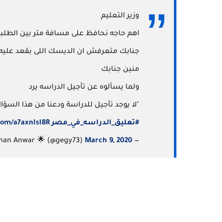
وزير التعليم
اهم حاجه نحافظ على مسافة متر بين الطلب
منين جنابك
ولما يسألوه عن تأجيل الدراسه يرد
"لا يوجد تأجيل للدراسة ودعنا من هذا السؤال
#تعليق_الدراسه_في_مصر
com/a7axnIsI8R
March 9, 2020
— Gehan Anwar 🌟 (@gegy73)