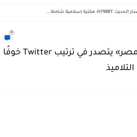
تبة إسلامية شاملة...
0
هاشتاق «تعليق الدراسة في مصر» يتصدر في ترتيب Twitter خوفًا
لتلاميذ