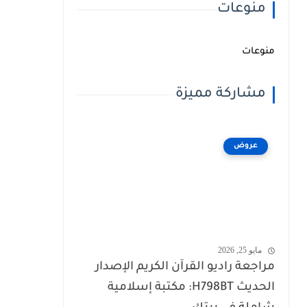
منوعات
منوعات
مشاركة مميزة
عروض
مايو 25, 2026
مراجعة راديو القرآن الكريم الإصدار
الحديث H798BT: مكتبة إسلامية