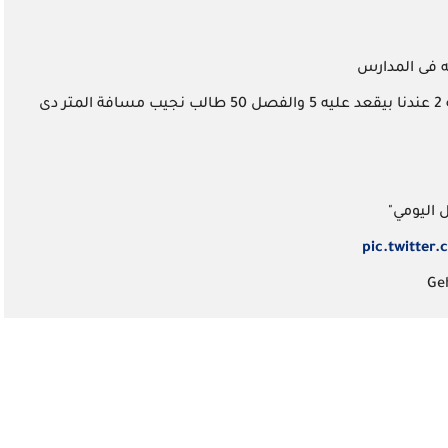
ه فى المدارس
جنابك متعرفش ان الديسك اللى بقعد عليه 2 عندنا بيقعد عليه 5 والفصل 50 طالب نجيب مسافة المتر دى
 اليومي"
pic.twitter.