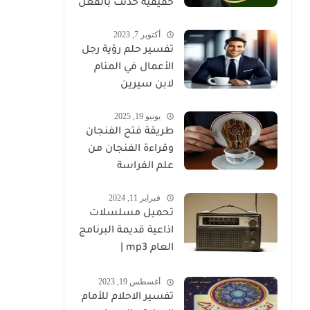
حقيقية حدثت بالفعل
أكتوبر 7, 2023
تفسير حلم رؤية رجل
الأعمال في المنام
لابن سيرين
يونيو 19, 2025
طريقة فتح الفنجان
وقراءة الفنجان من
علم الفراسة
فبراير 11, 2024
تحميل مسلسلات
اذاعية قديمة البرنامج
العام mp3 |
مسلسلات اذاعية
أغسطس 19, 2023
كاملة برابط واحد
تفسير الاحلام للأمام