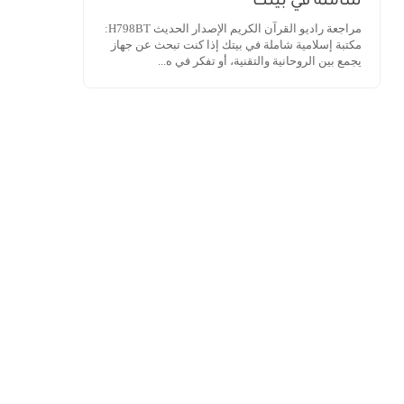
شاملة في بيتك
مراجعة راديو القرآن الكريم الإصدار الحديث H798BT:
مكتبة إسلامية شاملة في بيتك إذا كنت تبحث عن جهاز
يجمع بين الروحانية والتقنية، أو تفكر في ه...