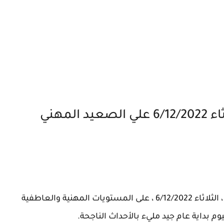
حظك اليوم وتوقعات برجك الثلاثاء 6/12/2022 علي الصعيد المهني
، الثلاثاء 6/12/2022 ، على المستويات المهنية والعاطفية
وم بداية عام جيد مليء بالأحداث الناجحة.