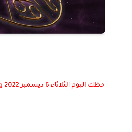
حظك اليوم الثلاثاء 6 ديسمبر 2022 وتوقعات الأبراج لمولود برج الحمل