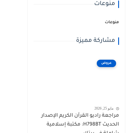
منوعات
منوعات
مشاركة مميزة
عروض
مايو 25, 2026
مراجعة راديو القرآن الكريم الإصدار
الحديث H798BT: مكتبة إسلامية