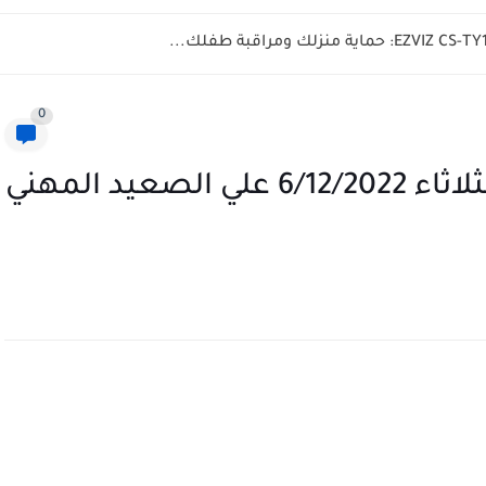
ديو كلاسيكي يعمل بالكهرباء والبطاريات، هل...
0
حظك اليوم وتوقعات برجك الثلاثاء 6/12/2022 علي الصعيد المهني