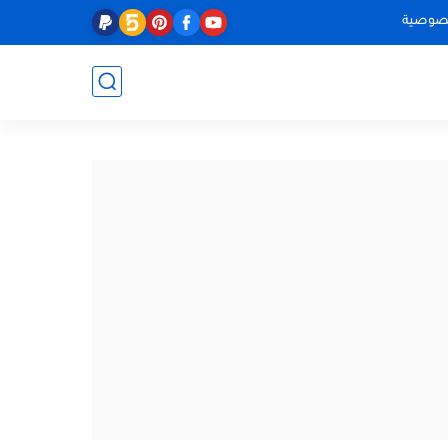
صوصية