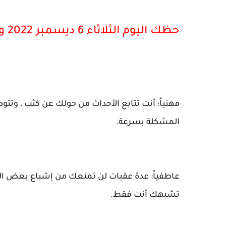
حظك اليوم الثلاثاء 6 ديسمبر 2022 وتوقعات الأبراج لمولود برج الجوزاء
مهنياً: أنت تتابع الأحداث من حولك عن كثب ، وتت
المشكلة بسرعة.
عاطفياً: عدة عقبات لن تمنعك من إشباع بعض ال
تشبهك أنت فقط.