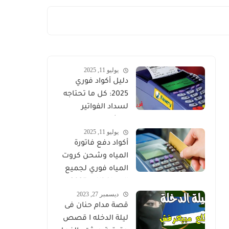
يوليو 11, 2025
دليل أكواد فوري
2025: كل ما تحتاجه
لسداد الفواتير
والشحن الإلكتروني
يوليو 11, 2025
في مصر
أكواد دفع فاتورة
المياه وشحن كروت
المياه فوري لجميع
المحافظات 2025
ديسمبر 27, 2023
قصة مدام حنان فى
ليلة الدخله I قصص