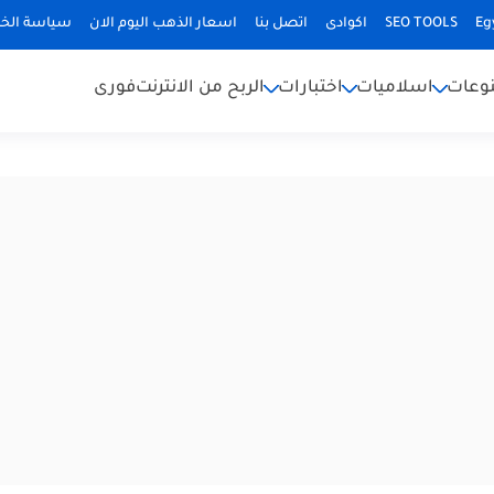
Eg
SEO TOOLS
اكوادى
اتصل بنا
اسعار الذهب اليوم الان
سياسة الخ
وعات
اسلاميات
اختبارات
الربح من الانترنت
فورى