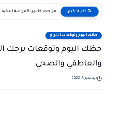
مراجعة راديو جولون الأصلي: را
📁 آخر الأخبار
حظك اليوم وتوقعات الأبراج
والعاطفي والصحي
ديسمبر 5, 2022