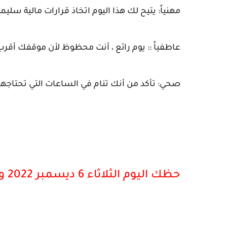
مهنياً: يتيح لك هذا اليوم اتخاذ قرارات مالية سل
عاطفياً :: يوم رائع ، أنت محظوظ لأن موقفك أقر
صحي: تأكد من أنك تنام في الساعات التي تحتاجها
حظك اليوم الثلاثاء 6 ديسمبر 2022 وتوقعات الأبراج لرجل برج الثور