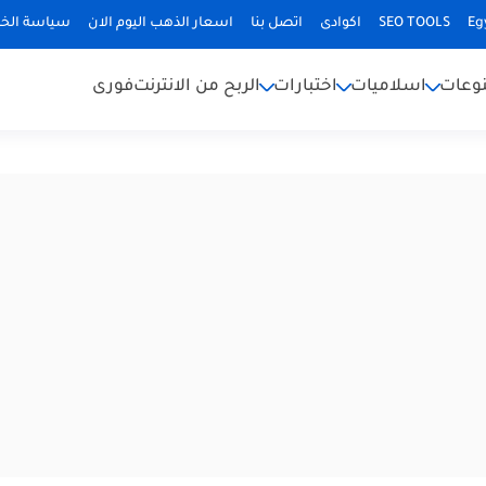
Eg
SEO TOOLS
اكوادى
اتصل بنا
اسعار الذهب اليوم الان
سياسة الخ
وعات
اسلاميات
اختبارات
الربح من الانترنت
فورى