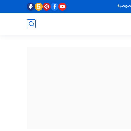
صوصية