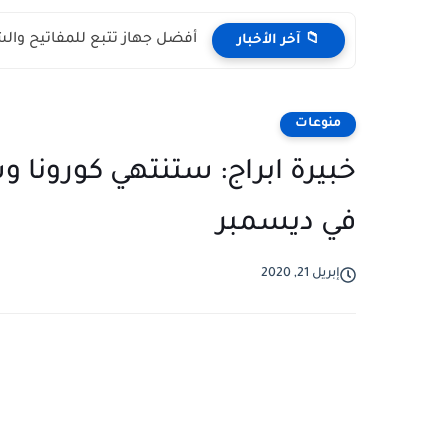
أفضل جهاز تتبع للمفاتيح والش
📁 آخر الأخبار
منوعات
خبيرة ابراج: ستنتهي كورونا و
في ديسمبر
إبريل 21, 2020