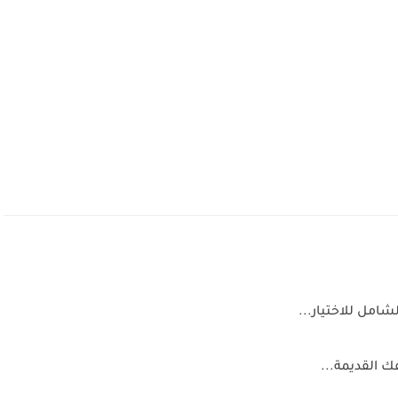
ك القديمة...