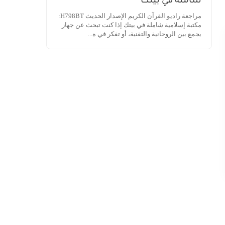
شاملة في بيتك
مراجعة راديو القرآن الكريم الإصدار الحديث H798BT:
مكتبة إسلامية شاملة في بيتك إذا كنت تبحث عن جهاز
يجمع بين الروحانية والتقنية، أو تفكر في ه...