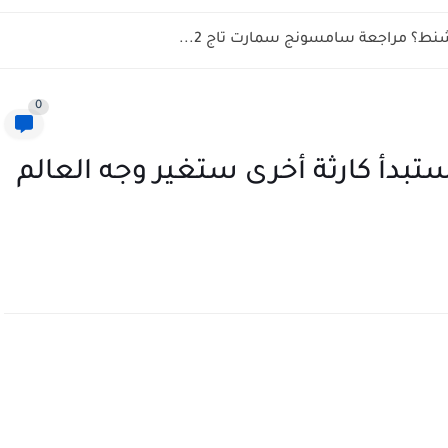
نط؟ مراجعة سامسونج سمارت تاج 2...
0
ستبدأ كارثة أخرى ستغير وجه العالم