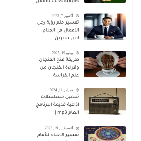
حقيقية حدثت بالفعل
أكتوبر 7, 2023
تفسير حلم رؤية رجل
الأعمال في المنام
لابن سيرين
يونيو 19, 2025
طريقة فتح الفنجان
وقراءة الفنجان من
علم الفراسة
فبراير 11, 2024
تحميل مسلسلات
اذاعية قديمة البرنامج
العام mp3 |
مسلسلات اذاعية
أغسطس 19, 2023
كاملة برابط واحد
تفسير الاحلام للأمام