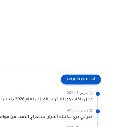
قد يعجبك ايضا
مارس 18, 2026
دليل باقات وى للانترنت المنزلى لعام 2026 دليلك الشامل للاختيار...
مارس 17, 2026
كنز في درج مكتبك أسرار استخراج الذهب من هواتف