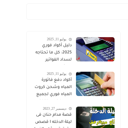
يوليو 11, 2025
دليل أكواد فوري
2025: كل ما تحتاجه
لسداد الفواتير
والشحن الإلكتروني
يوليو 11, 2025
في مصر
أكواد دفع فاتورة
المياه وشحن كروت
المياه فوري لجميع
المحافظات 2025
ديسمبر 27, 2023
قصة مدام حنان فى
ليلة الدخله I قصص