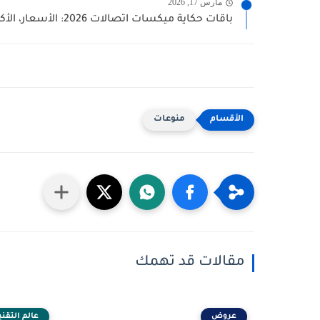
مارس 17, 2026
باقات حكاية ميكسات اتصالات 2026: الأسعار، الأكواد، وأفضل باقة ليك
منوعات
مقالات قد تهمك
عروض
عالم التقني