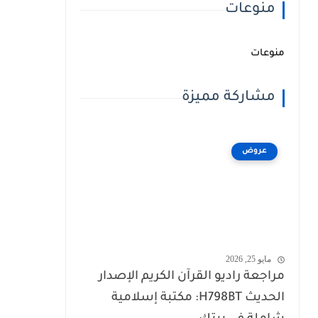
منوعات
منوعات
مشاركة مميزة
عروض
مايو 25, 2026
مراجعة راديو القرآن الكريم الإصدار
الحديث H798BT: مكتبة إسلامية