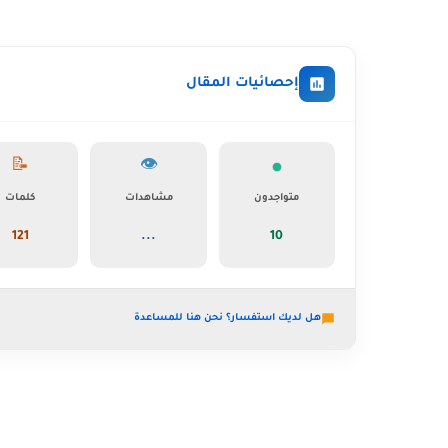
إحصائيات المقال
📝
👁️
متواجدون
مشاهدات
كلمات
121
...
10
هل لديك استفسار؟ نحن هنا للمساعدة