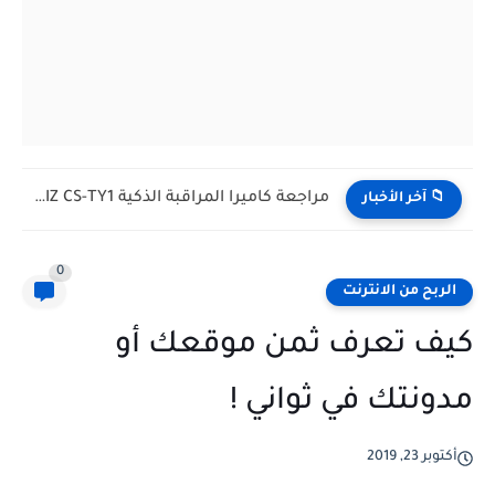
مراجعة كاميرا المراقبة الذكية EZVIZ CS-TY1: حماية منزلك ومراقبة طفلك...
📁 آخر الأخبار
0
الربح من الانترنت
كيف تعرف ثمن موقعك أو
مدونتك في ثواني !
أكتوبر 23, 2019