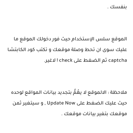
بنفسك .
الموقع سلس الإستخدام حيث فور دخولك الموقع ما
عليك سوى ان تحط وصلة موقعك و تكتب كود الكابتشا
captcha ثم الضغط على check ! لاغير.
ملاحظة : الالموقع لا يهُمُّ بتجديد بيانات المواقع لوحده
حيث عليك الضغط على Update Now , و سيتغير ثمن
موقعك بتغير بيانات موقعك .