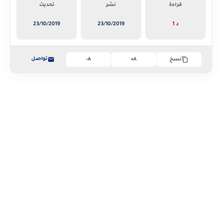
قراءة
نشر
تحديث
1 د
23/10/2019
23/10/2019
تواصل
نسخ
A+
A-