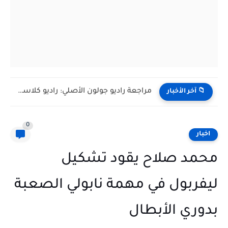
مراجعة راديو جولون الأصلي: راديو كلاسيكي يعمل بالكهرباء والبطاريات، هل...
📁 آخر الأخبار
0
اخبار
محمد صلاح يقود تشكيل
ليفربول في مهمة نابولي الصعبة
بدوري الأبطال