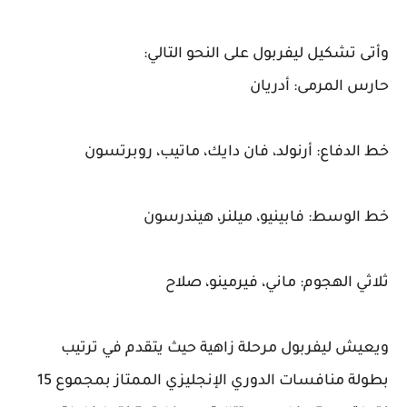
وأتى تشكيل ليفربول على النحو التالي:
حارس المرمى: أدريان
خط الدفاع: أرنولد، فان دايك، ماتيب، روبرتسون
خط الوسط: فابينيو، ميلنر، هيندرسون
ثلاثي الهجوم: ماني، فيرمينو، صلاح
ويعيش ليفربول مرحلة زاهية حيث يتقدم في ترتيب
بطولة منافسات الدوري الإنجليزي الممتاز بمجموع 15