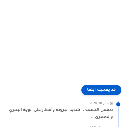
قد يعجبك ايضا
يناير 30, 2020
طقس الجمعة .. شديد البرودة وأمطار على الوجه البحري
والصغرى...